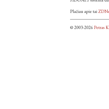
Plačiau apie tai
ZDNet
© 2003-2026
Petras 