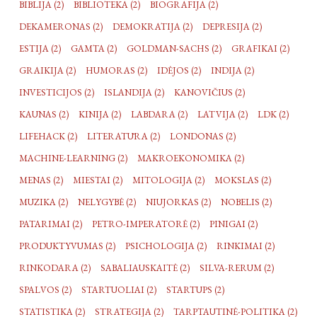
BIBLIJA (2)
BIBLIOTEKA (2)
BIOGRAFIJA (2)
DEKAMERONAS (2)
DEMOKRATIJA (2)
DEPRESIJA (2)
ESTIJA (2)
GAMTA (2)
GOLDMAN-SACHS (2)
GRAFIKAI (2)
GRAIKIJA (2)
HUMORAS (2)
IDĖJOS (2)
INDIJA (2)
INVESTICIJOS (2)
ISLANDIJA (2)
KANOVIČIUS (2)
KAUNAS (2)
KINIJA (2)
LABDARA (2)
LATVIJA (2)
LDK (2)
LIFEHACK (2)
LITERATŪRA (2)
LONDONAS (2)
MACHINE-LEARNING (2)
MAKROEKONOMIKA (2)
MENAS (2)
MIESTAI (2)
MITOLOGIJA (2)
MOKSLAS (2)
MUZIKA (2)
NELYGYBĖ (2)
NIUJORKAS (2)
NOBELIS (2)
PATARIMAI (2)
PETRO-IMPERATORĖ (2)
PINIGAI (2)
PRODUKTYVUMAS (2)
PSICHOLOGIJA (2)
RINKIMAI (2)
RINKODARA (2)
SABALIAUSKAITĖ (2)
SILVA-RERUM (2)
SPALVOS (2)
STARTUOLIAI (2)
STARTUPS (2)
STATISTIKA (2)
STRATEGIJA (2)
TARPTAUTINĖ-POLITIKA (2)