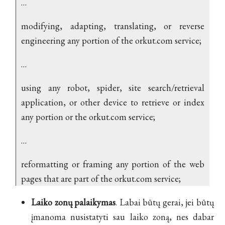
…
modifying, adapting, translating, or reverse
engineering any portion of the orkut.com service;
…
using any robot, spider, site search/retrieval
application, or other device to retrieve or index
any portion or the orkut.com service;
…
reformatting or framing any portion of the web
pages that are part of the orkut.com service;
Laiko zonų palaikymas
. Labai būtų gerai, jei būtų
įmanoma nusistatyti sau laiko zoną, nes dabar