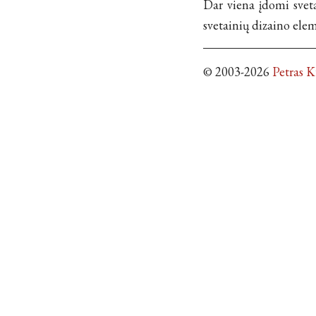
Dar viena įdomi svet
svetainių dizaino ele
© 2003-2026
Petras 