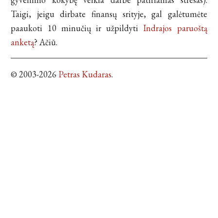
Taigi, jeigu dirbate finansų srityje, gal galėtumėte
paaukoti 10 minučių ir užpildyti
Indrajos paruoštą
anketą
? Ačiū.
© 2003-2026
Petras Kudaras
.