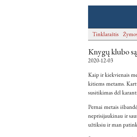
Tinklaraštis
Žymo
Knygų klubo są
2020-12-03
Kaip ir kiekvienais m
kitiems metams. Kartu
susitikimas dėl karant
Pernai metais išbandė
neprisijaukinau ir sau
užtiksiu ir man patink