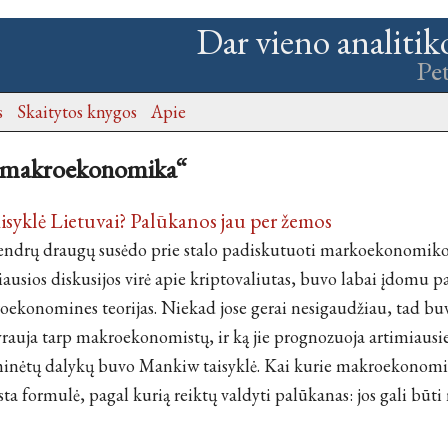
Dar vieno analitik
Pe
s
Skaitytos knygos
Apie
 „makroekonomika“
syklė Lietuvai? Palūkanos jau per žemos
endrų draugų susėdo prie stalo padiskutuoti markoekonomikos 
iausios diskusijos virė apie kriptovaliutas, buvo labai įdomu 
ekonomines teorijas. Niekad jose gerai nesigaudžiau, tad bu
 vyrauja tarp makroekonomistų, ir ką jie prognozuoja artimiau
inėtų dalykų buvo Mankiw taisyklė. Kai kurie makroekonomi
sta formulė, pagal kurią reiktų valdyti palūkanas: jos gali bū