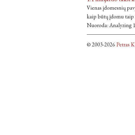
Vienas įdomesnių pavy
kaip būtų įdomu taip 
Nuoroda: Analyzing 1
© 2003-2026
Petras 