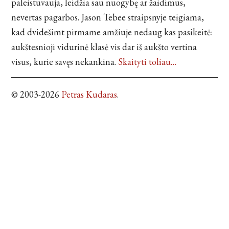
paleistuvauja, leidžia sau nuogybę ar žaidimus,
nevertas pagarbos. Jason Tebee straipsnyje teigiama,
kad dvidešimt pirmame amžiuje nedaug kas pasikeitė:
aukštesnioji vidurinė klasė vis dar iš aukšto vertina
visus, kurie savęs nekankina.
Skaityti toliau…
© 2003-2026
Petras Kudaras
.