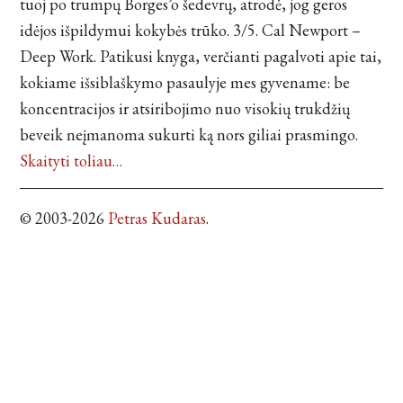
tuoj po trumpų Borges’o šedevrų, atrodė, jog geros
idėjos išpildymui kokybės trūko. 3/5. Cal Newport –
Deep Work. Patikusi knyga, verčianti pagalvoti apie tai,
kokiame išsiblaškymo pasaulyje mes gyvename: be
koncentracijos ir atsiribojimo nuo visokių trukdžių
beveik neįmanoma sukurti ką nors giliai prasmingo.
Skaityti toliau…
© 2003-2026
Petras Kudaras
.